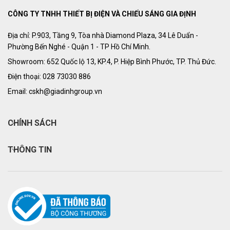
CÔNG TY TNHH THIẾT BỊ ĐIỆN VÀ CHIẾU SÁNG GIA ĐỊNH
Địa chỉ: P.903, Tầng 9, Tòa nhà Diamond Plaza, 34 Lê Duẩn -
Phường Bến Nghé - Quận 1 - TP Hồ Chí Minh.
Showroom: 652 Quốc lộ 13, KP.4, P. Hiệp Bình Phước, TP. Thủ Đức.
Điện thoại: 028 73030 886
Email: cskh@giadinhgroup.vn
CHÍNH SÁCH
THÔNG TIN