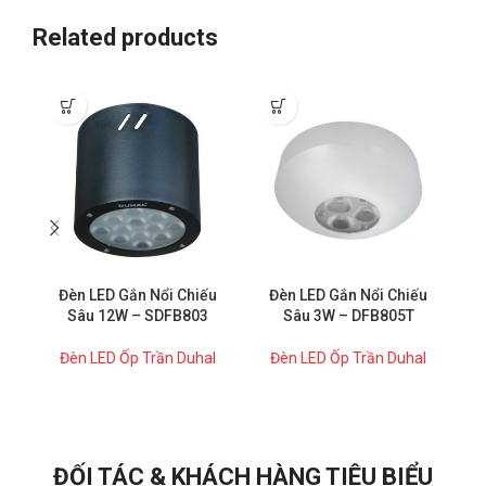
Related products
Đ
Đèn LED Gắn Nổi Chiếu
Đèn LED Gắn Nổi Chiếu
Sâu 12W – SDFB803
Sâu 3W – DFB805T
Đèn LED Ốp Trần Duhal
Đèn LED Ốp Trần Duhal
ĐỐI TÁC & KHÁCH HÀNG TIÊU BIỂU