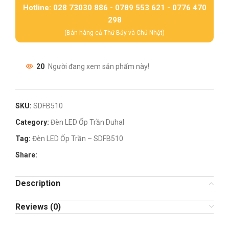
Hotline: 028 73030 886 - 0789 553 621 - 0776 470
298
(Bán hàng cả Thứ Bảy và Chủ Nhật)
20
Người đang xem sản phẩm này!
SKU:
SDFB510
Category:
Đèn LED Ốp Trần Duhal
Tag:
Đèn LED Ốp Trần – SDFB510
Share:
Description
Reviews (0)