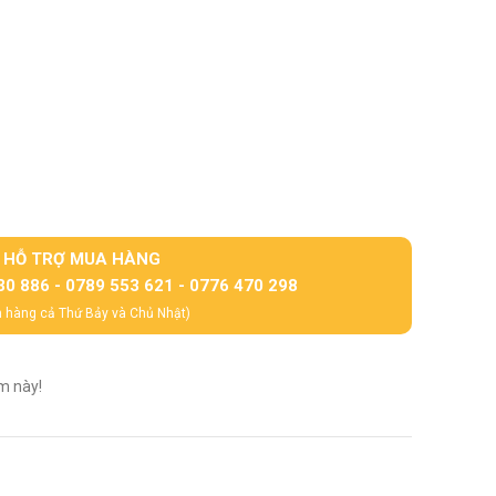
HỖ TRỢ MUA HÀNG
30 886 - 0789 553 621 - 0776 470 298
 hàng cả Thứ Bảy và Chủ Nhật)
m này!