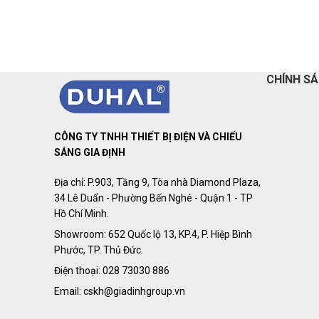
CHÍNH S
CÔNG TY TNHH THIẾT BỊ ĐIỆN VÀ CHIẾU
SÁNG GIA ĐỊNH
Địa chỉ: P.903, Tầng 9, Tòa nhà Diamond Plaza,
34 Lê Duẩn - Phường Bến Nghé - Quận 1 - TP
Hồ Chí Minh.
Showroom: 652 Quốc lộ 13, KP.4, P. Hiệp Bình
Phước, TP. Thủ Đức.
Điện thoại: 028 73030 886
Email: cskh@giadinhgroup.vn