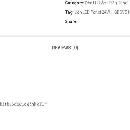
Category:
Đèn LED Âm Trần Duhal
Tag:
Đèn LED Panel 24W – SDGV51
Share:
REVIEWS (0)
*
 bắt buộc được đánh dấu