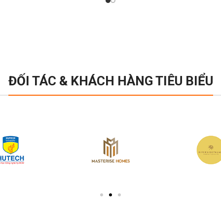
ĐỐI TÁC & KHÁCH HÀNG TIÊU BIỂU