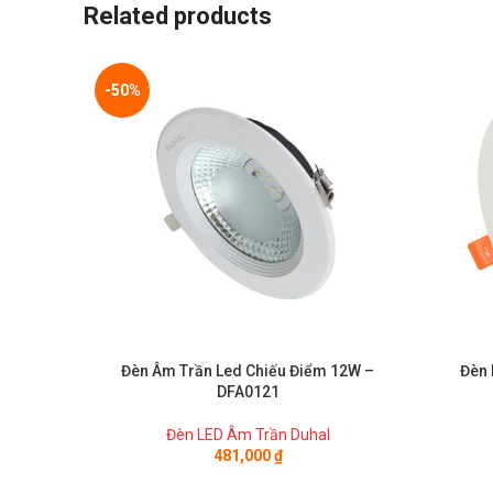
Related products
-50%
Đèn Âm Trần Led Chiếu Điểm 12W –
Đèn 
DFA0121
Đèn LED Âm Trần Duhal
481,000
₫