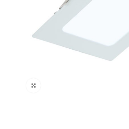
Click to enlarge