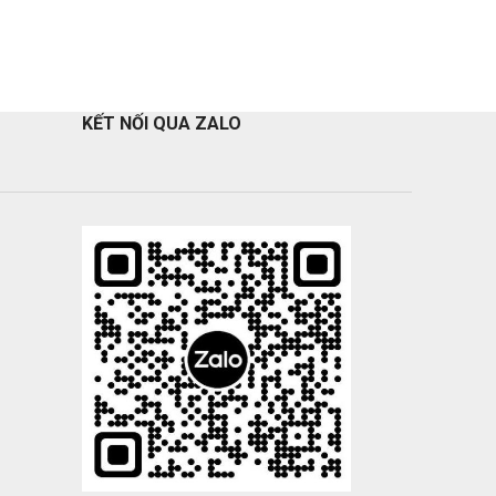
KẾT NỐI QUA ZALO