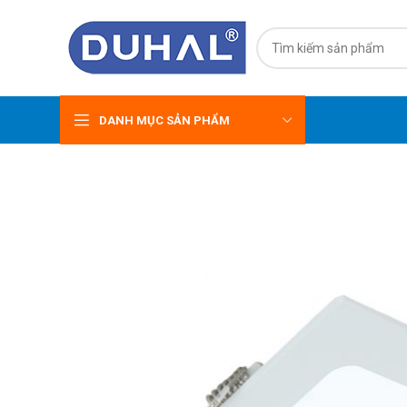
DANH MỤC SẢN PHẨM