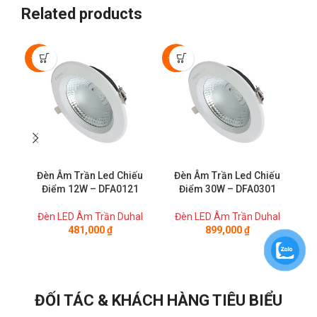
Related products
-50%
-50%
-5
Đèn Âm Trần Led Chiếu
Đèn Âm Trần Led Chiếu
Đ
Điểm 12W – DFA0121
Điểm 30W – DFA0301
Đèn LED Âm Trần Duhal
Đèn LED Âm Trần Duhal
Đ
481,000
₫
899,000
₫
ĐỐI TÁC & KHÁCH HÀNG TIÊU BIỂU