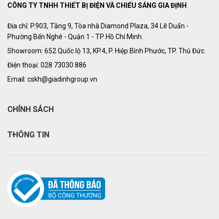
CÔNG TY TNHH THIẾT BỊ ĐIỆN VÀ CHIẾU SÁNG GIA ĐỊNH
Địa chỉ: P.903, Tầng 9, Tòa nhà Diamond Plaza, 34 Lê Duẩn -
Phường Bến Nghé - Quận 1 - TP Hồ Chí Minh.
Showroom: 652 Quốc lộ 13, KP.4, P. Hiệp Bình Phước, TP. Thủ Đức.
Điện thoại: 028 73030 886
Email: cskh@giadinhgroup.vn
CHÍNH SÁCH
THÔNG TIN