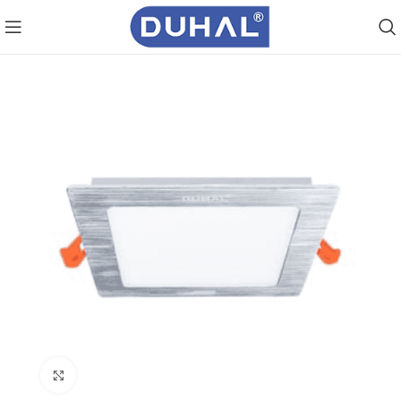
Click to enlarge