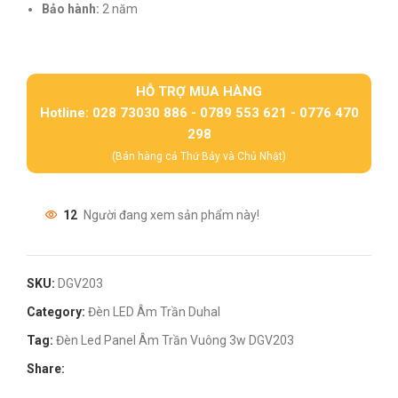
Bảo hành:
2 năm
HỖ TRỢ MUA HÀNG
Hotline: 028 73030 886 - 0789 553 621 - 0776 470
298
(Bán hàng cả Thứ Bảy và Chủ Nhật)
12
Người đang xem sản phẩm này!
SKU:
DGV203
Category:
Đèn LED Âm Trần Duhal
Tag:
Đèn Led Panel Âm Trần Vuông 3w DGV203
Share: