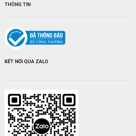
THÔNG TIN
KẾT NỐI QUA ZALO