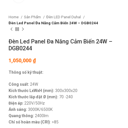
Home
Sản Phẩm
Đèn LED Panel Duhal
Đèn Led Panel Đa Năng Cảm Biến 24W – DGB0244
Đèn Led Panel Đa Năng Cảm Biến 24W –
DGB0244
1,050,000
₫
Thông số kỹ thuật:
Công suất:
24W
Kích thước LxWxH (mm):
300x300x20
Kích thước lắp đặt
Ø (mm):
70 -240
Điện áp:
220V/50Hz
Ánh sáng:
3000K/6500K
Quang thông:
2400lm
Chỉ số hoàn màu (CRI)
: >85