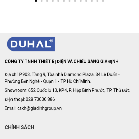
CÔNG TY TNHH THIẾT BỊ ĐIỆN VÀ CHIẾU SÁNG GIA ĐỊNH
Địa chỉ: P.903, Tầng 9, Tòa nhà Diamond Plaza, 34 Lê Duẩn -
Phường Bến Nghé - Quận 1 - TP Hồ Chí Minh.
Showroom: 652 Quốc lộ 13, KP.4, P. Hiệp Bình Phước, TP. Thủ Đức.
Điện thoại: 028 73030 886
Email: cskh@giadinhgroup.vn
CHÍNH SÁCH