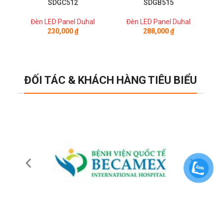
SDGC512
SDGB515
Đèn LED Panel Duhal
Đèn LED Panel Duhal
230,000
₫
288,000
₫
ĐỐI TÁC & KHÁCH HÀNG TIÊU BIỂU