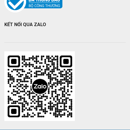
KẾT NỐI QUA ZALO