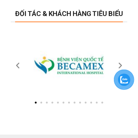
ĐỐI TÁC & KHÁCH HÀNG TIÊU BIỂU