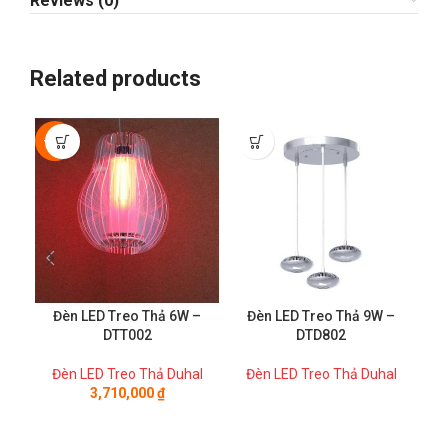
Reviews (0)
Related products
-50%
Đèn LED Treo Thả 6W –
Đèn LED Treo Thả 9W –
DTT002
DTD802
Đèn LED Treo Thả Duhal
Đèn LED Treo Thả Duhal
Đ
3,710,000
₫