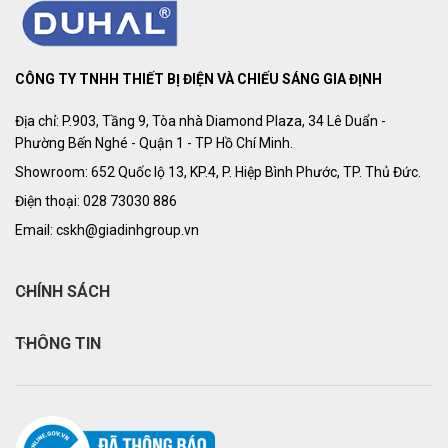
CÔNG TY TNHH THIẾT BỊ ĐIỆN VÀ CHIẾU SÁNG GIA ĐỊNH
Địa chỉ: P.903, Tầng 9, Tòa nhà Diamond Plaza, 34 Lê Duẩn -
Phường Bến Nghé - Quận 1 - TP Hồ Chí Minh.
Showroom: 652 Quốc lộ 13, KP.4, P. Hiệp Bình Phước, TP. Thủ Đức.
Điện thoại: 028 73030 886
Email: cskh@giadinhgroup.vn
CHÍNH SÁCH
THÔNG TIN