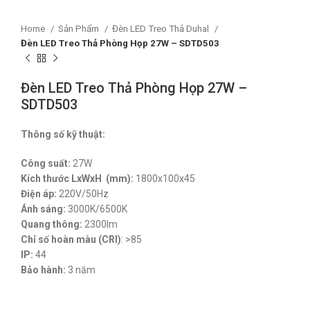
Home
Sản Phẩm
Đèn LED Treo Thả Duhal
Đèn LED Treo Thả Phòng Họp 27W – SDTD503
Đèn LED Treo Thả Phòng Họp 27W –
SDTD503
Thông số kỹ thuật:
Công suất:
27W
Kích thước LxWxH (mm):
1800x100x45
Điện áp:
220V/50Hz
Ánh sáng:
3000K/6500K
Quang thông:
2300lm
Chỉ số hoàn màu (CRI)
: >85
IP:
44
Bảo hành:
3 năm