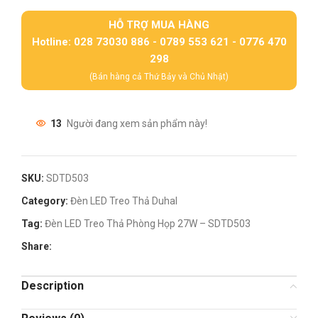
HỖ TRỢ MUA HÀNG
Hotline: 028 73030 886 - 0789 553 621 - 0776 470
298
(Bán hàng cả Thứ Bảy và Chủ Nhật)
13
Người đang xem sản phẩm này!
SKU:
SDTD503
Category:
Đèn LED Treo Thả Duhal
Tag:
Đèn LED Treo Thả Phòng Họp 27W – SDTD503
Share:
Description