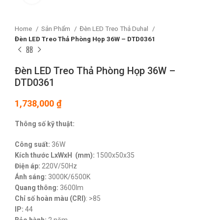
Home
Sản Phẩm
Đèn LED Treo Thả Duhal
Đèn LED Treo Thả Phòng Họp 36W – DTD0361
Đèn LED Treo Thả Phòng Họp 36W –
DTD0361
1,738,000
₫
Thông số kỹ thuật:
Công suất:
36W
Kích thước LxWxH (mm):
1500x50x35
Điện áp:
220V/50Hz
Ánh sáng:
3000K/6500K
Quang thông:
3600lm
Chỉ số hoàn màu (CRI)
: >85
IP:
44