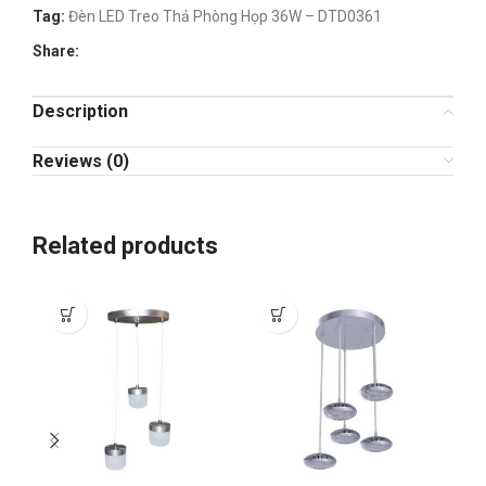
Tag:
Đèn LED Treo Thả Phòng Họp 36W – DTD0361
Share:
Description
Reviews (0)
Related products
-3