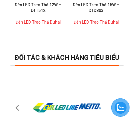
Đèn LED Treo Thả 12W –
Đèn LED Treo Thả 15W –
Đ
DTT512
DTD803
Đèn LED Treo Thả Duhal
Đèn LED Treo Thả Duhal
Đ
ĐỐI TÁC & KHÁCH HÀNG TIÊU BIỂU