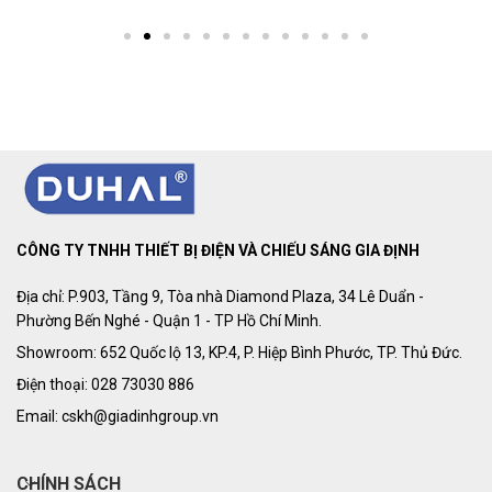
CÔNG TY TNHH THIẾT BỊ ĐIỆN VÀ CHIẾU SÁNG GIA ĐỊNH
Địa chỉ: P.903, Tầng 9, Tòa nhà Diamond Plaza, 34 Lê Duẩn -
Phường Bến Nghé - Quận 1 - TP Hồ Chí Minh.
Showroom: 652 Quốc lộ 13, KP.4, P. Hiệp Bình Phước, TP. Thủ Đức.
Điện thoại: 028 73030 886
Email: cskh@giadinhgroup.vn
CHÍNH SÁCH