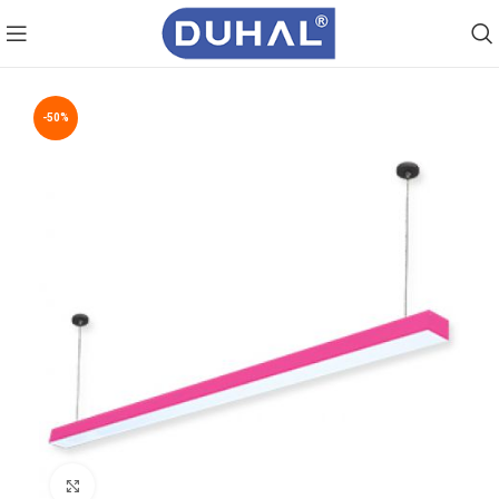
-50%
Click to enlarge