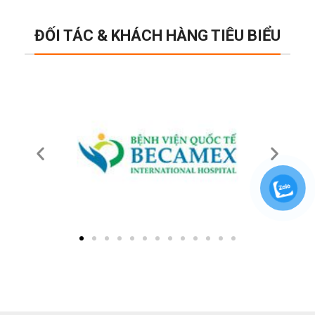
ĐỐI TÁC & KHÁCH HÀNG TIÊU BIỂU