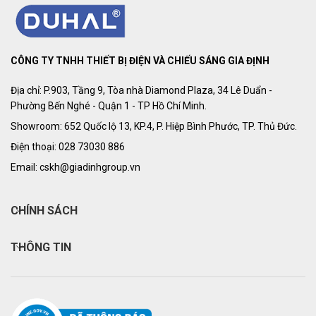
CÔNG TY TNHH THIẾT BỊ ĐIỆN VÀ CHIẾU SÁNG GIA ĐỊNH
Địa chỉ: P.903, Tầng 9, Tòa nhà Diamond Plaza, 34 Lê Duẩn -
Phường Bến Nghé - Quận 1 - TP Hồ Chí Minh.
Showroom: 652 Quốc lộ 13, KP.4, P. Hiệp Bình Phước, TP. Thủ Đức.
Điện thoại: 028 73030 886
Email: cskh@giadinhgroup.vn
CHÍNH SÁCH
THÔNG TIN