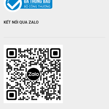
KẾT NỐI QUA ZALO