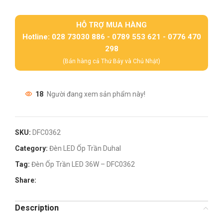
HỖ TRỢ MUA HÀNG
Hotline: 028 73030 886 - 0789 553 621 - 0776 470
298
(Bán hàng cả Thứ Bảy và Chủ Nhật)
18
Người đang xem sản phẩm này!
SKU:
DFC0362
Category:
Đèn LED Ốp Trần Duhal
Tag:
Đèn Ốp Trần LED 36W – DFC0362
Share:
Description