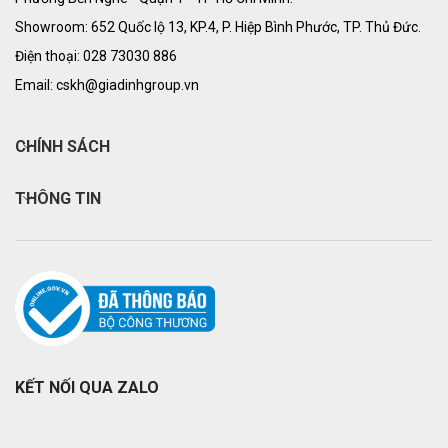
Showroom: 652 Quốc lộ 13, KP.4, P. Hiệp Bình Phước, TP. Thủ Đức.
Điện thoại: 028 73030 886
Email: cskh@giadinhgroup.vn
CHÍNH SÁCH
THÔNG TIN
KẾT NỐI QUA ZALO