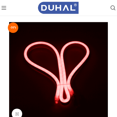
-30%
Click to enlarge