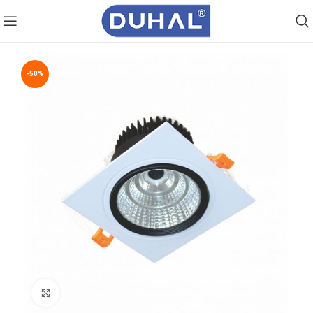
-50%
Click to enlarge