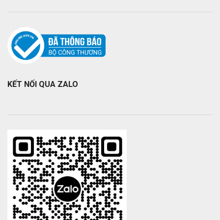
KẾT NỐI QUA ZALO