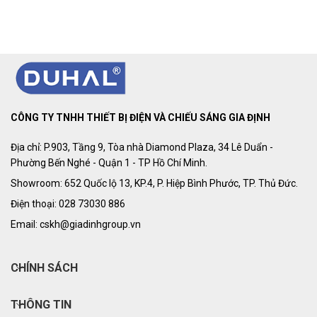
CÔNG TY TNHH THIẾT BỊ ĐIỆN VÀ CHIẾU SÁNG GIA ĐỊNH
Địa chỉ: P.903, Tầng 9, Tòa nhà Diamond Plaza, 34 Lê Duẩn -
Phường Bến Nghé - Quận 1 - TP Hồ Chí Minh.
Showroom: 652 Quốc lộ 13, KP.4, P. Hiệp Bình Phước, TP. Thủ Đức.
Điện thoại: 028 73030 886
Email: cskh@giadinhgroup.vn
CHÍNH SÁCH
THÔNG TIN