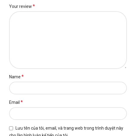
*
Your review
*
Name
*
Email
Lưu tên của tôi, email, và trang web trong trình duyệt này
cho lần bình luận kế tiếp của tôi.