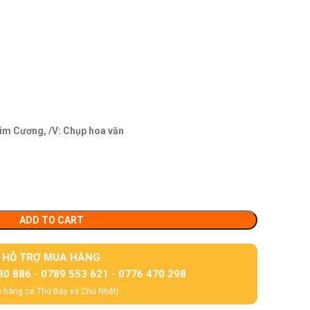
kim Cương, /V: Chụp hoa văn
ADD TO CART
HỖ TRỢ MUA HÀNG
30 886 - 0789 553 621 - 0776 470 298
 hàng cả Thứ Bảy và Chủ Nhật)