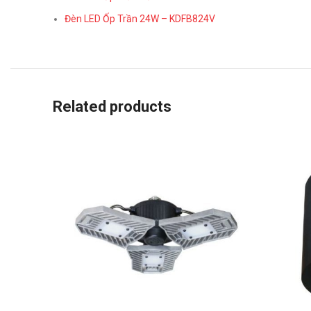
Đèn LED Ốp Trần 24W – KDFB824V
Related products