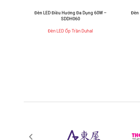
Đèn LED Điều Hướng Đa Dụng 60W –
Đèn 
SDDH060
Đèn LED Ốp Trần Duhal