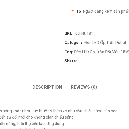
16
Người đang xem sản phẩ
SKU:
KDFB0181
Category:
Đèn LED Ốp Trần Duhal
Tag:
Đèn LED Ốp Trần Đổi Màu 18
Share:
DESCRIPTION
REVIEWS (0)
ánh sáng khác nhau tùy thuộc ý thích và nhu cầu chiếu sáng của bạn.
đến sự đổi mới cho không gian chiếu sáng.
iện năng, tuổi thọ bền lâu. Ứng dụng: