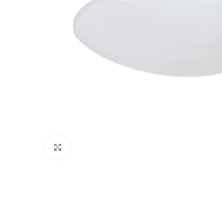
Click to enlarge