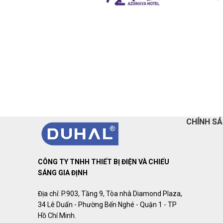
CHÍNH S
CÔNG TY TNHH THIẾT BỊ ĐIỆN VÀ CHIẾU
SÁNG GIA ĐỊNH
Địa chỉ: P.903, Tầng 9, Tòa nhà Diamond Plaza,
34 Lê Duẩn - Phường Bến Nghé - Quận 1 - TP
Hồ Chí Minh.