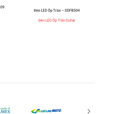
209
Đèn LED Ốp Trần – SDFB504
Đè
Đèn LED Ốp Trần Duhal