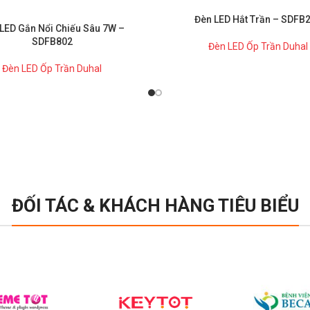
Đèn LED Hắt Trần – SDFB
LED Gắn Nổi Chiếu Sâu 7W –
SDFB802
Đèn LED Ốp Trần Duhal
Đèn LED Ốp Trần Duhal
ĐỐI TÁC & KHÁCH HÀNG TIÊU BIỂU