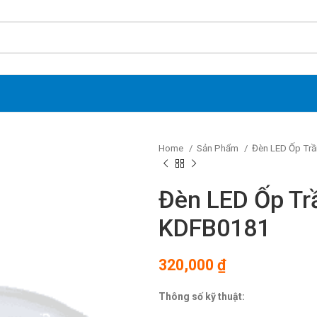
Home
Sản Phẩm
Đèn LED Ốp Trầ
Đèn LED Ốp Tr
KDFB0181
320,000
₫
Thông số kỹ thuật: