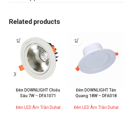
Related products
Đèn DOWNLIGHT Chiếu
Đèn DOWNLIGHT Tán
Đ
Sâu 7W – DFA1071
Quang 18W – DFA018
Đèn LED Âm Trần Duhal
Đèn LED Âm Trần Duhal
Đ