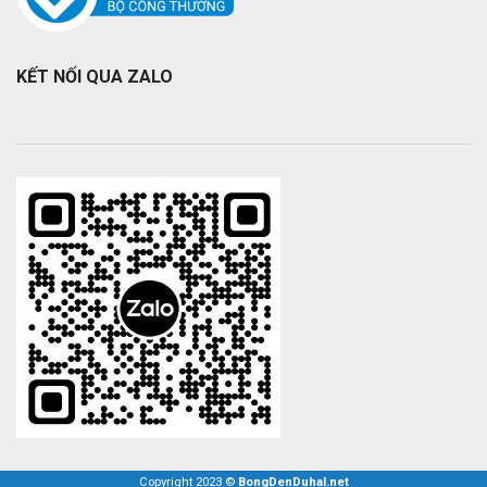
KẾT NỐI QUA ZALO
Copyright 2023 ©
BongDenDuhal.net