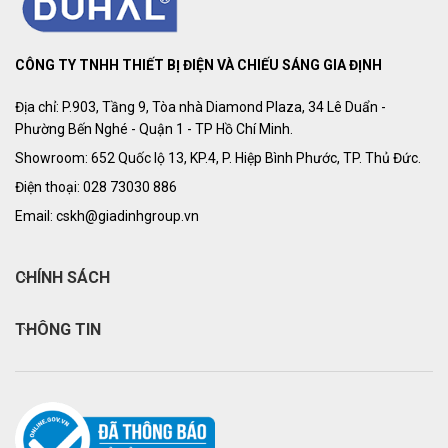
CÔNG TY TNHH THIẾT BỊ ĐIỆN VÀ CHIẾU SÁNG GIA ĐỊNH
Địa chỉ: P.903, Tầng 9, Tòa nhà Diamond Plaza, 34 Lê Duẩn -
Phường Bến Nghé - Quận 1 - TP Hồ Chí Minh.
Showroom: 652 Quốc lộ 13, KP.4, P. Hiệp Bình Phước, TP. Thủ Đức.
Điện thoại: 028 73030 886
Email: cskh@giadinhgroup.vn
CHÍNH SÁCH
THÔNG TIN