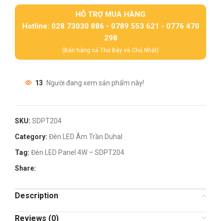
HỖ TRỢ MUA HÀNG
Hotline: 028 73030 886 - 0789 553 621 - 0776 470
298
(Bán hàng cả Thứ Bảy và Chủ Nhật)
13
Người đang xem sản phẩm này!
SKU:
SDPT204
Category:
Đèn LED Âm Trần Duhal
Tag:
Đèn LED Panel 4W – SDPT204
Share:
Description
Reviews (0)