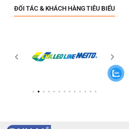
ĐỐI TÁC & KHÁCH HÀNG TIÊU BIỂU