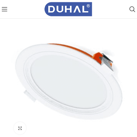
Click to enlarge