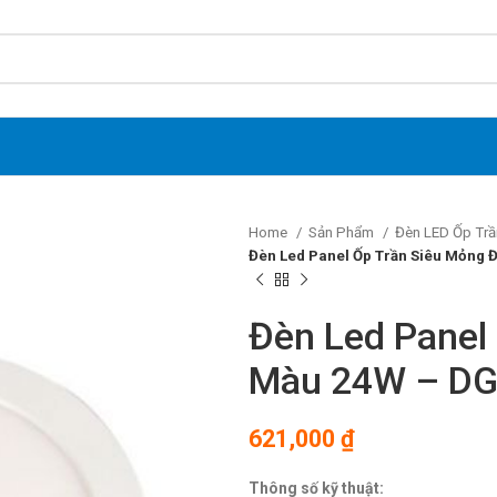
Home
Sản Phẩm
Đèn LED Ốp Trầ
Đèn Led Panel Ốp Trần Siêu Mỏng
Đèn Led Panel
Màu 24W – D
621,000
₫
Thông số kỹ thuật: