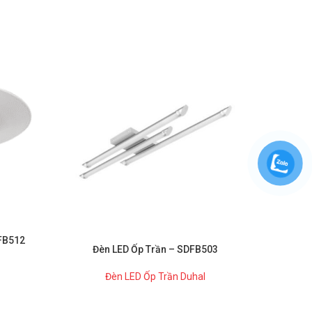
AFB512
Đèn LED Ốp Trần – SDFB503
Đè
Đèn LED Ốp Trần Duhal