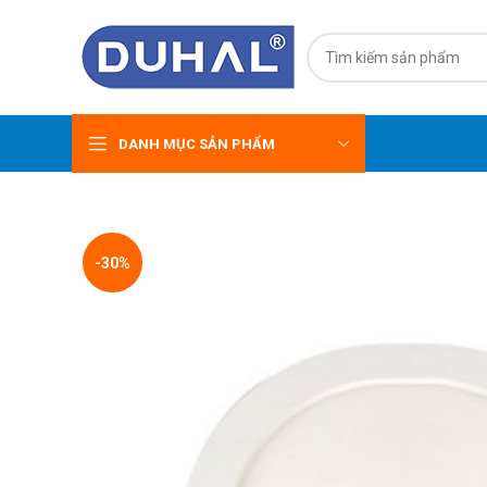
DANH MỤC SẢN PHẨM
-30%