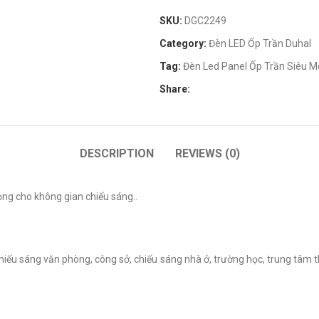
SKU:
DGC2249
Category:
Đèn LED Ốp Trần Duhal
Tag:
Đèn Led Panel Ốp Trần Siêu 
Share:
DESCRIPTION
REVIEWS (0)
ọng cho không gian chiếu sáng..
hiếu sáng văn phòng, công sở, chiếu sáng nhà ở, trường học, trung tâm 