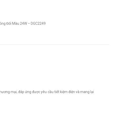
Mỏng Đổi Màu 24W – DGC2249
thương mại, đáp ứng được yêu cầu tiết kiệm điện và mang lại