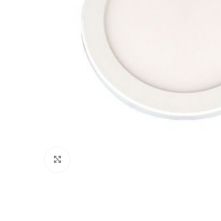
Click to enlarge