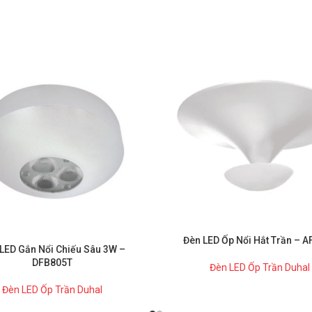
Đèn LED Ốp Nổi Hắt Trần – 
LED Gắn Nổi Chiếu Sâu 3W –
DFB805T
Đèn LED Ốp Trần Duhal
Đèn LED Ốp Trần Duhal