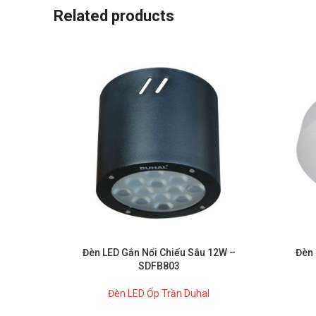
Related products
Đèn LED Gắn Nổi Chiếu Sâu 12W –
Đèn 
SDFB803
Đèn LED Ốp Trần Duhal