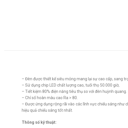
– Đèn được thiết kế siêu mỏng mang lại sự cao cấp, sang tr
– Sử dụng chip LED chất lượng cao, tuổi thọ 50.000 giờ,
– Tiết kiệm 80% điện năng tiêu thụ so với đèn huỳnh quang.
– Chỉ số hoàn màu cao Ra > 80.
– Được ứng dụng rộng rãi vào các lĩnh vực chiếu sáng như c
hiệu quả chiếu sáng tốt nhất.
Thông số kỹ thuật: