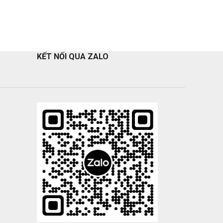
KẾT NỐI QUA ZALO