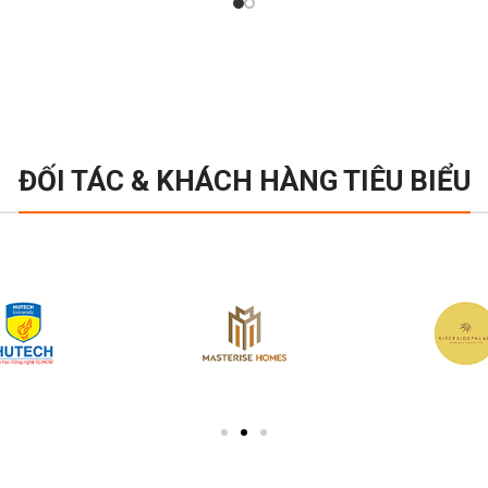
ĐỐI TÁC & KHÁCH HÀNG TIÊU BIỂU