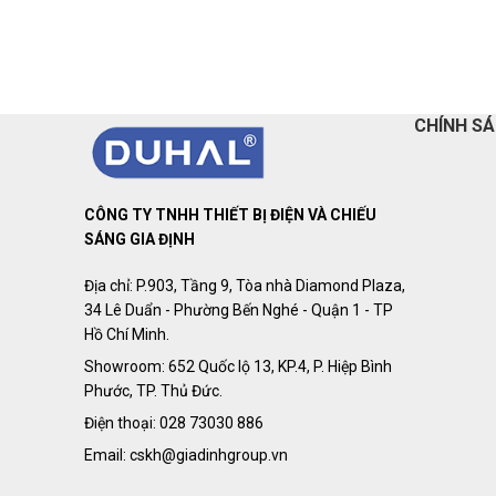
CHÍNH S
CÔNG TY TNHH THIẾT BỊ ĐIỆN VÀ CHIẾU
SÁNG GIA ĐỊNH
Địa chỉ: P.903, Tầng 9, Tòa nhà Diamond Plaza,
34 Lê Duẩn - Phường Bến Nghé - Quận 1 - TP
Hồ Chí Minh.
Showroom: 652 Quốc lộ 13, KP.4, P. Hiệp Bình
Phước, TP. Thủ Đức.
Điện thoại: 028 73030 886
Email: cskh@giadinhgroup.vn