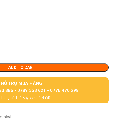
ADD TO CART
HỖ TRỢ MUA HÀNG
30 886 - 0789 553 621 - 0776 470 298
 hàng cả Thứ Bảy và Chủ Nhật)
m này!