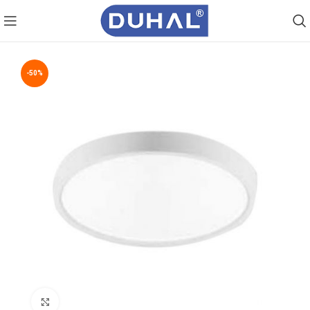
-50%
Click to enlarge