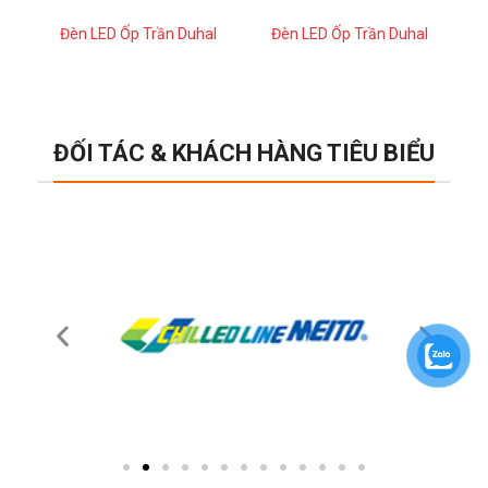
Đèn LED Ốp Trần Duhal
Đèn LED Ốp Trần Duhal
ĐỐI TÁC & KHÁCH HÀNG TIÊU BIỂU