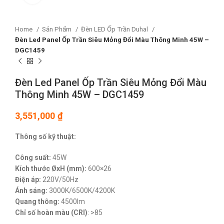
Home
Sản Phẩm
Đèn LED Ốp Trần Duhal
Đèn Led Panel Ốp Trần Siêu Mỏng Đổi Màu Thông Minh 45W –
DGC1459
Đèn Led Panel Ốp Trần Siêu Mỏng Đổi Màu
Thông Minh 45W – DGC1459
3,551,000
₫
Thông số kỹ thuật:
Công suất:
45W
Kích thước ØxH (mm):
600×26
Điện áp:
220V/50Hz
Ánh sáng:
3000K/6500K/4200K
Quang thông:
4500lm
Chỉ số hoàn màu (CRI)
: >85