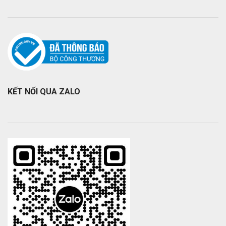
KẾT NỐI QUA ZALO