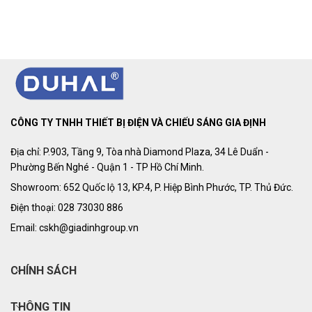
CÔNG TY TNHH THIẾT BỊ ĐIỆN VÀ CHIẾU SÁNG GIA ĐỊNH
Địa chỉ: P.903, Tầng 9, Tòa nhà Diamond Plaza, 34 Lê Duẩn -
Phường Bến Nghé - Quận 1 - TP Hồ Chí Minh.
Showroom: 652 Quốc lộ 13, KP.4, P. Hiệp Bình Phước, TP. Thủ Đức.
Điện thoại: 028 73030 886
Email: cskh@giadinhgroup.vn
CHÍNH SÁCH
THÔNG TIN