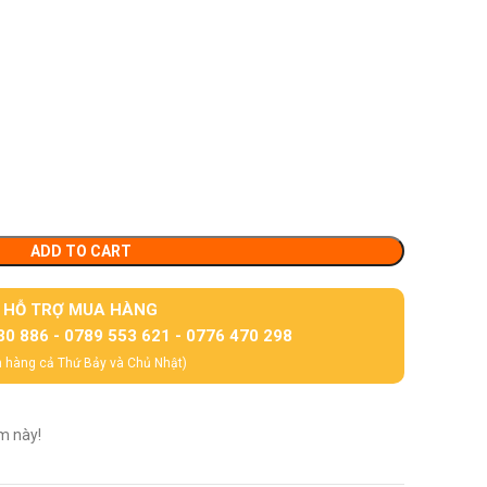
ADD TO CART
HỖ TRỢ MUA HÀNG
30 886 - 0789 553 621 - 0776 470 298
 hàng cả Thứ Bảy và Chủ Nhật)
m này!