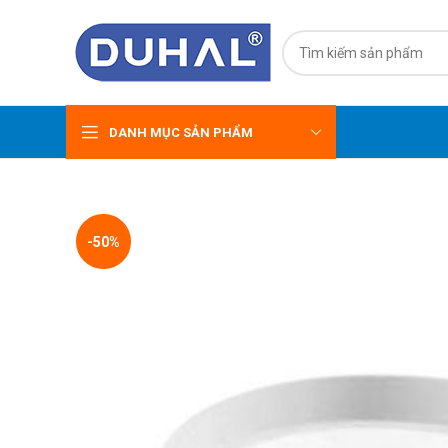
DANH MỤC SẢN PHẨM
-50%