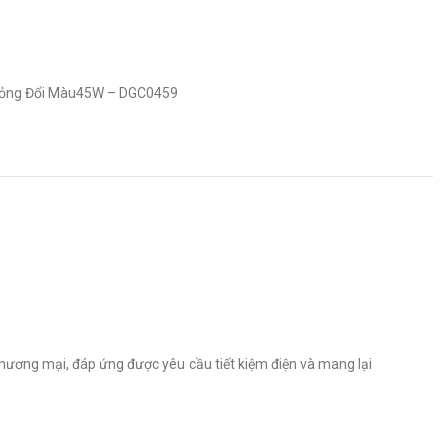
 Mỏng Đổi Màu45W – DGC0459
thương mại, đáp ứng được yêu cầu tiết kiệm điện và mang lại