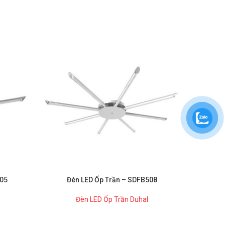
Đè
505
Đèn LED Ốp Trần – SDFB508
Đèn LED Ốp Trần Duhal