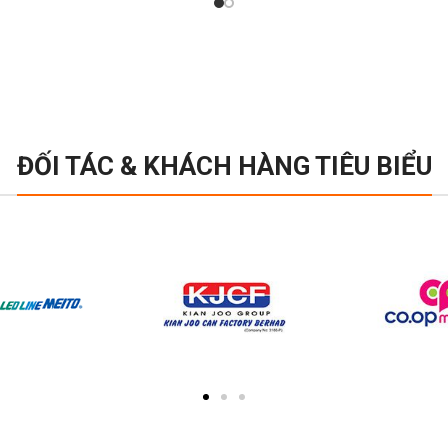
ĐỐI TÁC & KHÁCH HÀNG TIÊU BIỂU