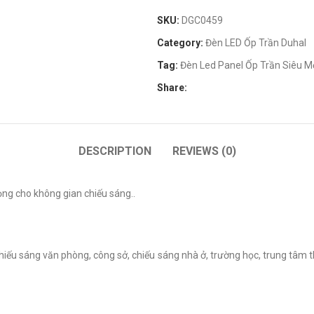
SKU:
DGC0459
Category:
Đèn LED Ốp Trần Duhal
Tag:
Đèn Led Panel Ốp Trần Siêu
Share:
DESCRIPTION
REVIEWS (0)
ọng cho không gian chiếu sáng..
hiếu sáng văn phòng, công sở, chiếu sáng nhà ở, trường học, trung tâm 