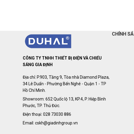
CHÍNH S
CÔNG TY TNHH THIẾT BỊ ĐIỆN VÀ CHIẾU
SÁNG GIA ĐỊNH
Địa chỉ: P.903, Tầng 9, Tòa nhà Diamond Plaza,
34 Lê Duẩn - Phường Bến Nghé - Quận 1 - TP
Hồ Chí Minh.
Showroom: 652 Quốc lộ 13, KP.4, P. Hiệp Bình
Phước, TP. Thủ Đức.
Điện thoại: 028 73030 886
Email: cskh@giadinhgroup.vn