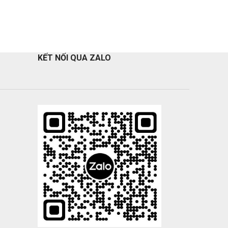
KẾT NỐI QUA ZALO