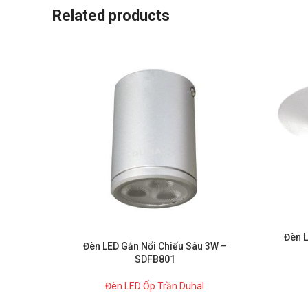
Related products
Đèn L
Đèn LED Gắn Nổi Chiếu Sâu 3W –
SDFB801
Đèn LED Ốp Trần Duhal