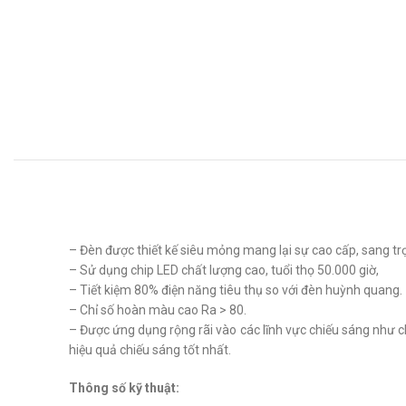
– Đèn được thiết kế siêu mỏng mang lại sự cao cấp, sang tr
– Sử dụng chip LED chất lượng cao, tuổi thọ 50.000 giờ,
– Tiết kiệm 80% điện năng tiêu thụ so với đèn huỳnh quang.
– Chỉ số hoàn màu cao Ra > 80.
– Được ứng dụng rộng rãi vào các lĩnh vực chiếu sáng như c
hiệu quả chiếu sáng tốt nhất.
Thông số kỹ thuật: