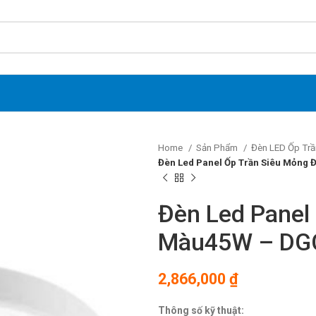
Home
Sản Phẩm
Đèn LED Ốp Trầ
Đèn Led Panel Ốp Trần Siêu Mỏng
Đèn Led Panel
Màu45W – DG
2,866,000
₫
Thông số kỹ thuật: