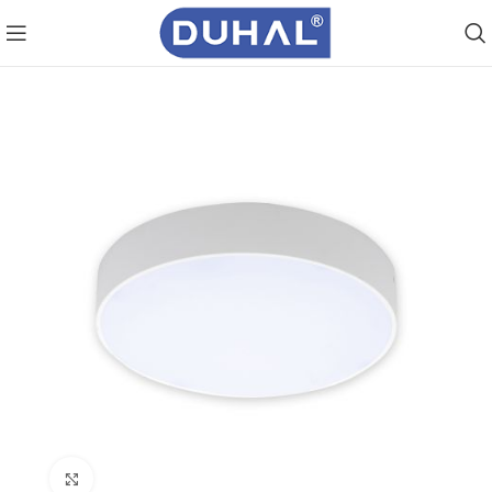
Click to enlarge