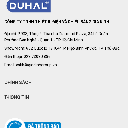
CÔNG TY TNHH THIẾT BỊ ĐIỆN VÀ CHIẾU SÁNG GIA ĐỊNH
Địa chỉ: P.903, Tầng 9, Tòa nhà Diamond Plaza, 34 Lê Duẩn -
Phường Bến Nghé - Quận 1 - TP Hồ Chí Minh.
Showroom: 652 Quốc lộ 13, KP.4, P. Hiệp Bình Phước, TP. Thủ Đức.
Điện thoại: 028 73030 886
Email: cskh@giadinhgroup.vn
CHÍNH SÁCH
THÔNG TIN