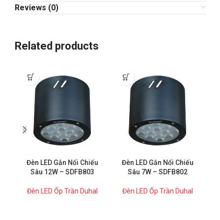
Reviews (0)
Related products
Đ
Đèn LED Gắn Nổi Chiếu
Đèn LED Gắn Nổi Chiếu
Sâu 12W – SDFB803
Sâu 7W – SDFB802
Đèn LED Ốp Trần Duhal
Đèn LED Ốp Trần Duhal