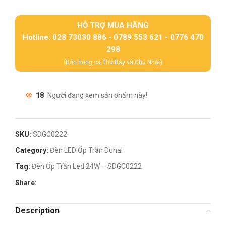
HỖ TRỢ MUA HÀNG
Hotline: 028 73030 886 - 0789 553 621 - 0776 470
298
(Bán hàng cả Thứ Bảy và Chủ Nhật)
18
Người đang xem sản phẩm này!
SKU:
SDGC0222
Category:
Đèn LED Ốp Trần Duhal
Tag:
Đèn Ốp Trần Led 24W – SDGC0222
Share:
Description