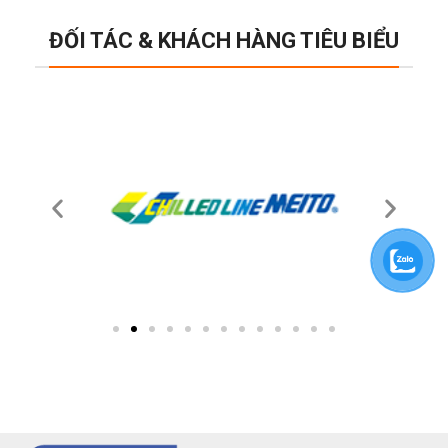
ĐỐI TÁC & KHÁCH HÀNG TIÊU BIỂU