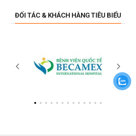
ĐỐI TÁC & KHÁCH HÀNG TIÊU BIỂU