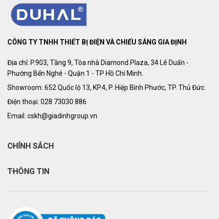
CÔNG TY TNHH THIẾT BỊ ĐIỆN VÀ CHIẾU SÁNG GIA ĐỊNH
Địa chỉ: P.903, Tầng 9, Tòa nhà Diamond Plaza, 34 Lê Duẩn -
Phường Bến Nghé - Quận 1 - TP Hồ Chí Minh.
Showroom: 652 Quốc lộ 13, KP.4, P. Hiệp Bình Phước, TP. Thủ Đức.
Điện thoại: 028 73030 886
Email: cskh@giadinhgroup.vn
CHÍNH SÁCH
THÔNG TIN