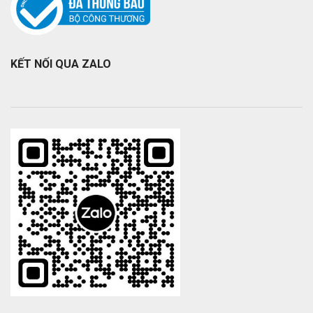
KẾT NỐI QUA ZALO