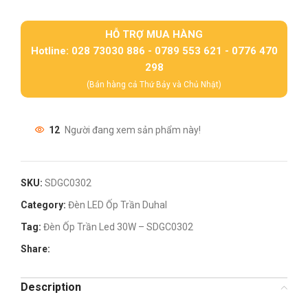
HỖ TRỢ MUA HÀNG
Hotline: 028 73030 886 - 0789 553 621 - 0776 470
298
(Bán hàng cả Thứ Bảy và Chủ Nhật)
12
Người đang xem sản phẩm này!
SKU:
SDGC0302
Category:
Đèn LED Ốp Trần Duhal
Tag:
Đèn Ốp Trần Led 30W – SDGC0302
Share:
Description