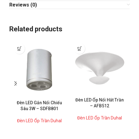
Reviews (0)
Related products
Đèn LED Ốp Nổi Hắt Trần
Đèn LED Gắn Nổi Chiếu
– AFB512
Sâu 3W – SDFB801
Đèn LED Ốp Trần Duhal
Đèn LED Ốp Trần Duhal