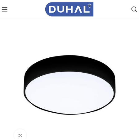
Click to enlarge