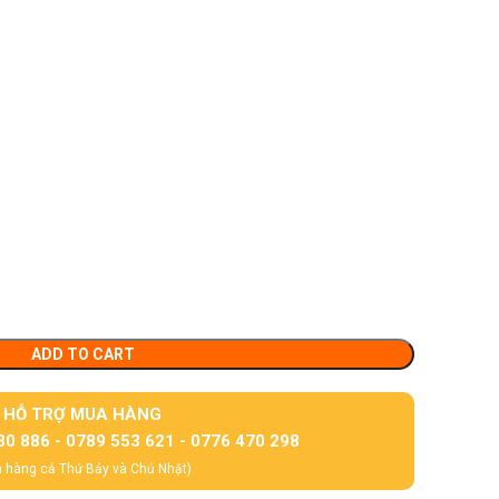
ADD TO CART
HỖ TRỢ MUA HÀNG
30 886 - 0789 553 621 - 0776 470 298
 hàng cả Thứ Bảy và Chủ Nhật)