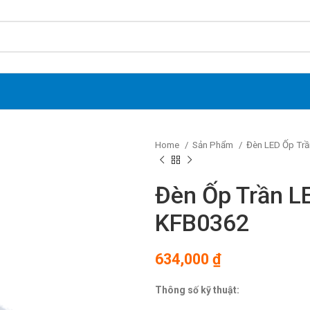
Home
Sản Phẩm
Đèn LED Ốp Trầ
Đèn Ốp Trần 
KFB0362
634,000
₫
Thông số kỹ thuật: