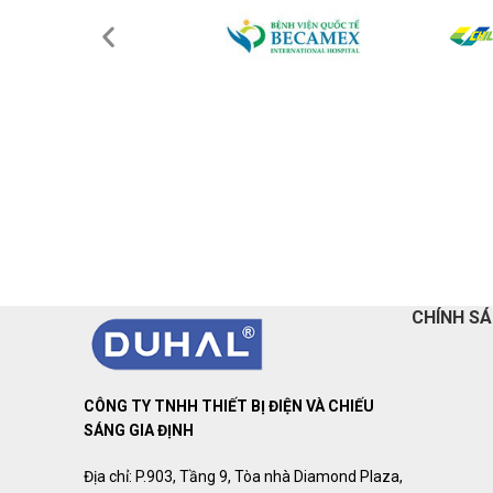
CHÍNH S
CÔNG TY TNHH THIẾT BỊ ĐIỆN VÀ CHIẾU
SÁNG GIA ĐỊNH
Địa chỉ: P.903, Tầng 9, Tòa nhà Diamond Plaza,