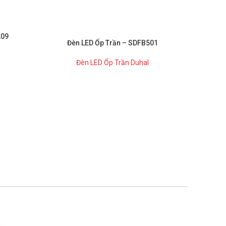
209
Đèn LED Ốp Trần – SDFB501
Đè
Đèn LED Ốp Trần Duhal