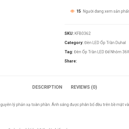
15
Người đang xem sản phẩ
SKU:
KFB0362
Category:
Đèn LED Ốp Trần Duhal
Tag:
Đèn Ốp Trần LED Đế Nhôm 36
Share:
DESCRIPTION
REVIEWS (0)
uyên lý phản xạ toàn phần. Ánh sáng được phân bố đều trên bề mặt và