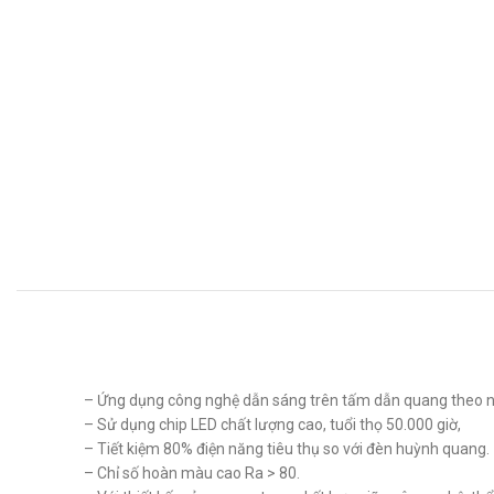
– Ứng dụng công nghệ dẫn sáng trên tấm dẫn quang theo ng
– Sử dụng chip LED chất lượng cao, tuổi thọ 50.000 giờ,
– Tiết kiệm 80% điện năng tiêu thụ so với đèn huỳnh quang.
– Chỉ số hoàn màu cao Ra > 80.