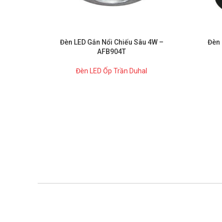
Đèn LED Gắn Nổi Chiếu Sâu 4W –
Đèn 
AFB904T
Đèn LED Ốp Trần Duhal