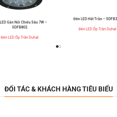
Đèn LED Hắt Trần – SDFB
LED Gắn Nổi Chiếu Sâu 7W –
SDFB802
Đèn LED Ốp Trần Duhal
Đèn LED Ốp Trần Duhal
ĐỐI TÁC & KHÁCH HÀNG TIÊU BIỂU