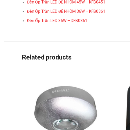
Đèn Ốp Trần LED ĐẾ NHÔM 45W – KFB0451
Đèn Ốp Trần LED ĐẾ NHÔM 36W – KFB0361
Đèn Ốp Trần LED 36W – DFB0361
Related products