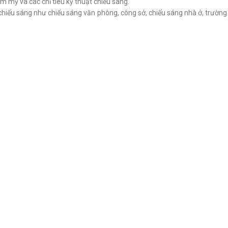
m mỹ và các chỉ tiêu kỹ thuật chiếu sáng.
chiếu sáng như chiếu sáng văn phòng, công sở, chiếu sáng nhà ở, trườn