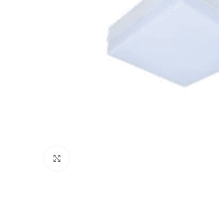
Click to enlarge