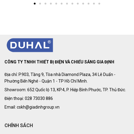
CÔNG TY TNHH THIẾT BỊ ĐIỆN VÀ CHIẾU SÁNG GIA ĐỊNH
Địa chỉ: P.903, Tầng 9, Tòa nhà Diamond Plaza, 34 Lê Duẩn -
Phường Bến Nghé - Quận 1 - TP Hồ Chí Minh.
Showroom: 652 Quốc lộ 13, KP.4, P. Hiệp Bình Phước, TP. Thủ Đức.
Điện thoại: 028 73030 886
Email: cskh@giadinhgroup.vn
CHÍNH SÁCH