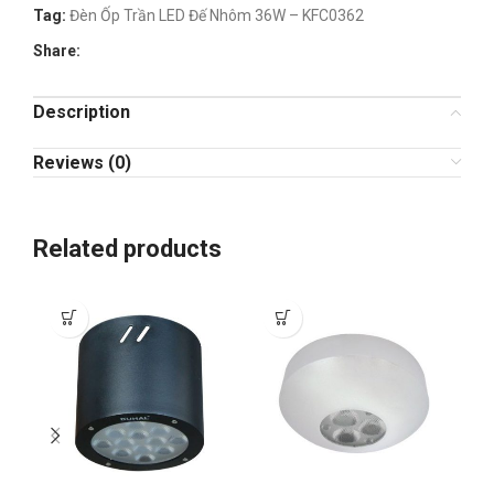
Tag:
Đèn Ốp Trần LED Đế Nhôm 36W – KFC0362
Share:
Description
Reviews (0)
Related products