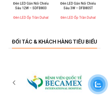
Đèn LED Gắn Nổi Chiếu
Đèn LED Gắn Nổi Chiếu
Sâu 12W – SDFB803
Sâu 3W – DFB805T
Đèn LED Ốp Trần Duhal
Đèn LED Ốp Trần Duhal
ĐỐI TÁC & KHÁCH HÀNG TIÊU BIỂU