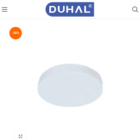
-30%
Click to enlarge