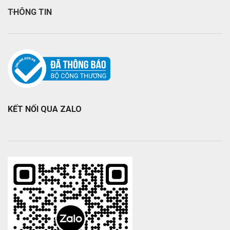
THÔNG TIN
KẾT NỐI QUA ZALO