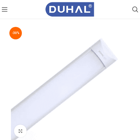
-30%
Click to enlarge