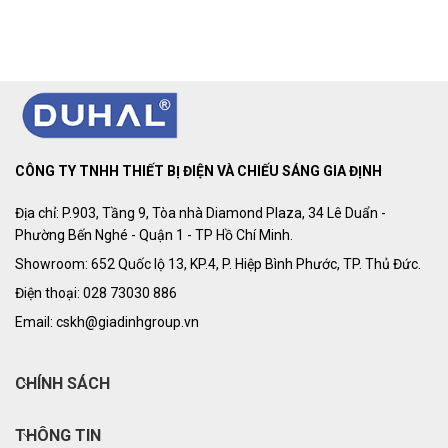
CÔNG TY TNHH THIẾT BỊ ĐIỆN VÀ CHIẾU SÁNG GIA ĐỊNH
Địa chỉ: P.903, Tầng 9, Tòa nhà Diamond Plaza, 34 Lê Duẩn -
Phường Bến Nghé - Quận 1 - TP Hồ Chí Minh.
Showroom: 652 Quốc lộ 13, KP.4, P. Hiệp Bình Phước, TP. Thủ Đức.
Điện thoại: 028 73030 886
Email: cskh@giadinhgroup.vn
CHÍNH SÁCH
THÔNG TIN