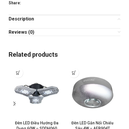
Share:
Description
Reviews (0)
Related products
Đèn LED Điều Hướng Đa
Đèn LED Gắn Nổi Chiếu
Dụng 60W – SDDH060
Sâu 4W – AFB904T