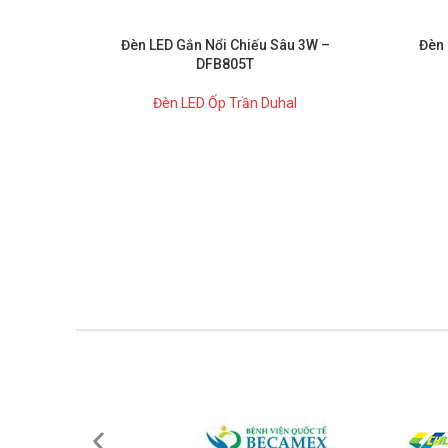
Đèn LED Gắn Nổi Chiếu Sâu 3W –
Đèn 
DFB805T
Đèn LED Ốp Trần Duhal