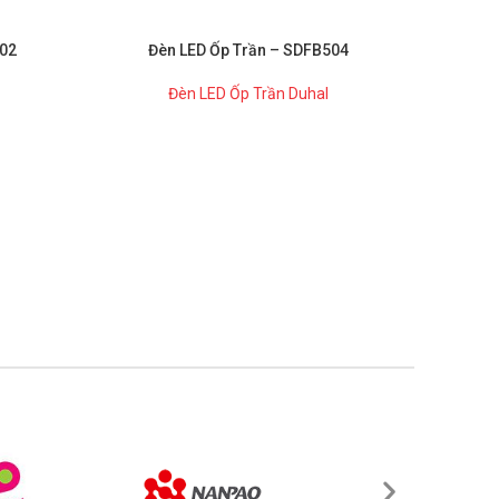
502
Đèn LED Ốp Trần – SDFB504
Đè
Đèn LED Ốp Trần Duhal