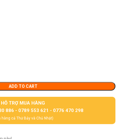
ADD TO CART
HỖ TRỢ MUA HÀNG
30 886 - 0789 553 621 - 0776 470 298
 hàng cả Thứ Bảy và Chủ Nhật)
m này!