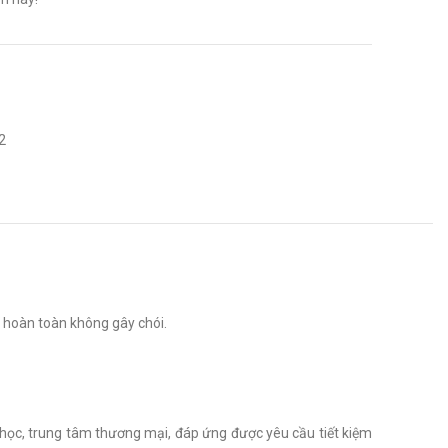
2
 hoàn toàn không gây chói.
 học, trung tâm thương mại, đáp ứng được yêu cầu tiết kiệm