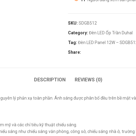
SKU:
SDGB512
Category:
Đèn LED Ốp Trần Duhal
Tag:
Đèn LED Panel 12W – SDGB51
Share:
DESCRIPTION
REVIEWS (0)
uyên lý phản xạ toàn phần. Ánh sáng được phân bố đều trên bề mặt và
m mỹ và các chỉ tiêu kỹ thuật chiếu sáng.
hiếu sáng như chiếu sáng văn phòng, công sở, chiếu sáng nhà ở, trường