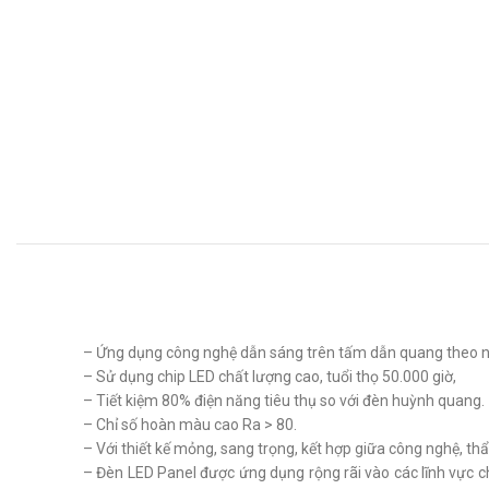
– Ứng dụng công nghệ dẫn sáng trên tấm dẫn quang theo ng
– Sử dụng chip LED chất lượng cao, tuổi thọ 50.000 giờ,
– Tiết kiệm 80% điện năng tiêu thụ so với đèn huỳnh quang.
– Chỉ số hoàn màu cao Ra > 80.
– Với thiết kế mỏng, sang trọng, kết hợp giữa công nghệ, thẩ
– Đèn LED Panel được ứng dụng rộng rãi vào các lĩnh vực c