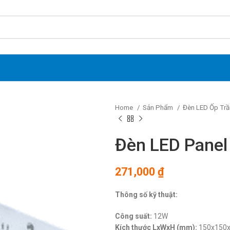
Home
Sản Phẩm
Đèn LED Ốp Trầ
Đèn LED Pane
271,000
₫
Thông số kỹ thuật:
Công suất:
12W
Kích thước LxWxH (mm):
150x150