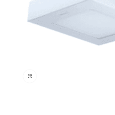
Click to enlarge