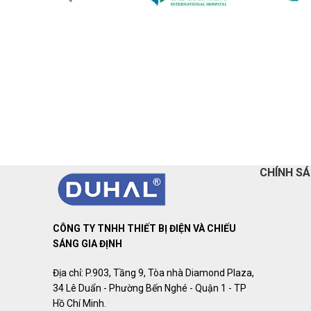
CHÍNH S
CÔNG TY TNHH THIẾT BỊ ĐIỆN VÀ CHIẾU
SÁNG GIA ĐỊNH
Địa chỉ: P.903, Tầng 9, Tòa nhà Diamond Plaza,
34 Lê Duẩn - Phường Bến Nghé - Quận 1 - TP
Hồ Chí Minh.