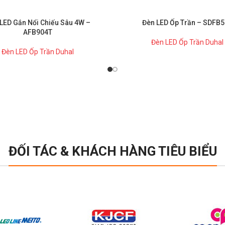
LED Gắn Nổi Chiếu Sâu 4W –
Đèn LED Ốp Trần – SDFB
AFB904T
Đèn LED Ốp Trần Duhal
Đèn LED Ốp Trần Duhal
ĐỐI TÁC & KHÁCH HÀNG TIÊU BIỂU