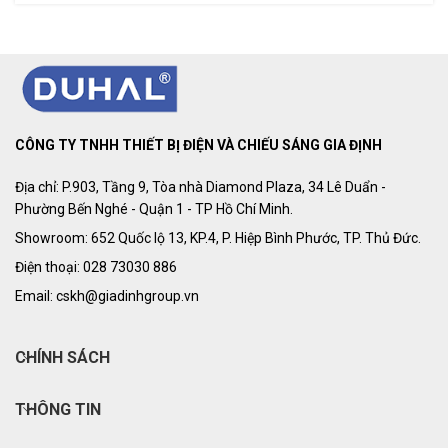
CÔNG TY TNHH THIẾT BỊ ĐIỆN VÀ CHIẾU SÁNG GIA ĐỊNH
Địa chỉ: P.903, Tầng 9, Tòa nhà Diamond Plaza, 34 Lê Duẩn -
Phường Bến Nghé - Quận 1 - TP Hồ Chí Minh.
Showroom: 652 Quốc lộ 13, KP.4, P. Hiệp Bình Phước, TP. Thủ Đức.
Điện thoại: 028 73030 886
Email: cskh@giadinhgroup.vn
CHÍNH SÁCH
THÔNG TIN