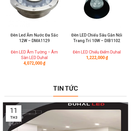
Đèn Led Âm Nước Đa Sắc
Đèn LED Chiếu Sâu Gắn Nổi
12W – DMA1129
Trang Trí 10W – DIB1102
Đèn LED Âm Tường – Âm
Đèn LED Chiếu Điểm Duhal
Sàn LED Duhal
1,222,000
₫
4,072,000
₫
TIN TỨC
11
TH3