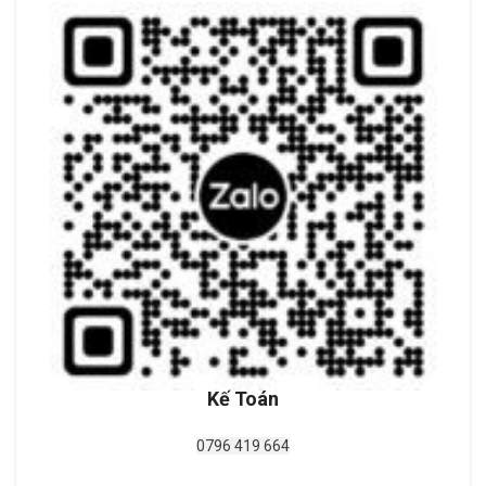
Kế Toán
0796 419 664