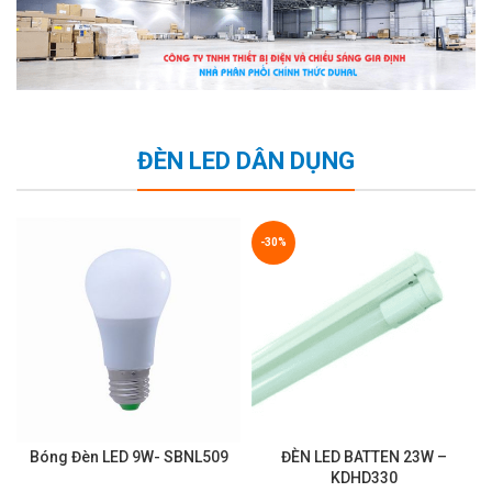
ĐÈN LED DÂN DỤNG
-30%
Bóng Đèn LED 9W- SBNL509
ĐÈN LED BATTEN 23W –
KDHD330