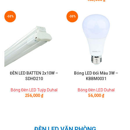
-50%
-30%
ĐÈN LED BATTEN 2x10W –
Bóng LED Đổi Màu 3W –
SDHD210
KBBM0031
Bóng Đèn LED Tuýp Duhal
Bóng Đèn LED Duhal
256,000
₫
56,000
₫
ĐÈN LED VĂN PHÒNG