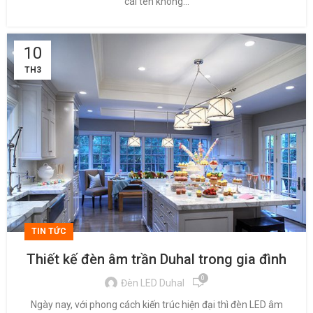
cái tên không...
10
TH3
TIN TỨC
Thiết kế đèn âm trần Duhal trong gia đình
0
Đèn LED Duhal
Ngày nay, với phong cách kiến trúc hiện đại thì đèn LED âm