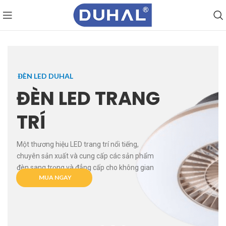
ĐÈN LED DUHAL
ĐÈN LED TRANG
TRÍ
Một thương hiệu LED trang trí nổi tiếng,
chuyên sản xuất và cung cấp các sản phẩm
đèn sang trọng và đẳng cấp cho không gian
MUA NGAY
nội thất.