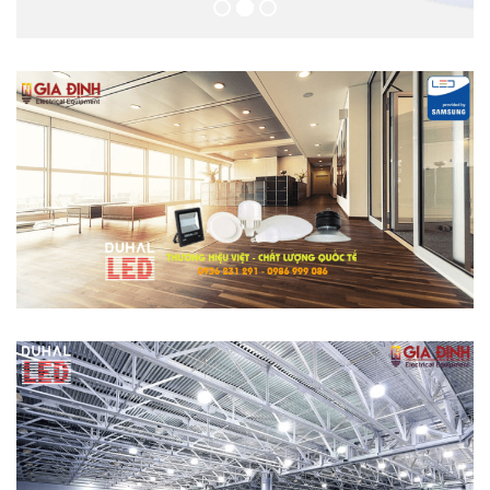
DUHAL LED
Thiết bị chiếu sáng cao cấp, chất lượng tốt
nhất.