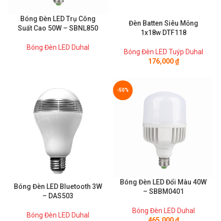
Bóng Đèn LED Trụ Công
Đèn Batten Siêu Mỏng
Suất Cao 50W – SBNL850
1x18w DTF118
Bóng Đèn LED Duhal
Bóng Đèn LED Tuýp Duhal
176,000
₫
-50%
Bóng Đèn LED Đổi Màu 40W
Bóng Đèn LED Bluetooth 3W
– SBBM0401
– DAS503
Bóng Đèn LED Duhal
Bóng Đèn LED Duhal
465,000
₫