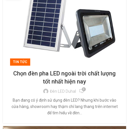
TIN TỨC
Chọn đèn pha LED ngoài trời chất lượng
tốt nhất hiện nay
0
Đèn LED Duhal
Bạn đang có ý định sử dụng đèn LED? Nhưng khi bước vào
cửa hàng, showroom hay thậm chí lang thang trên internet
để tìm hiểu về đèn...