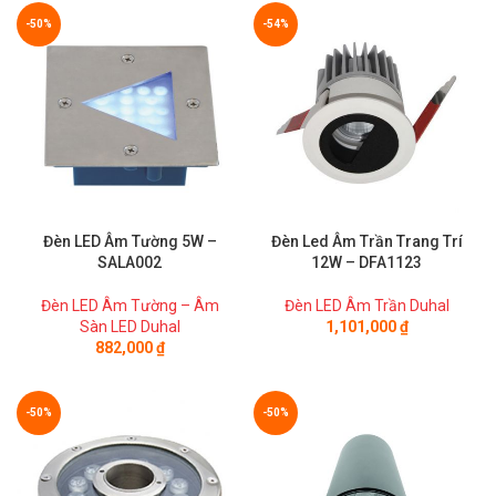
-50%
-54%
Đèn LED Âm Tường 5W –
Đèn Led Âm Trần Trang Trí
SALA002
12W – DFA1123
Đèn LED Âm Tường – Âm
Đèn LED Âm Trần Duhal
Sàn LED Duhal
1,101,000
₫
882,000
₫
-50%
-50%