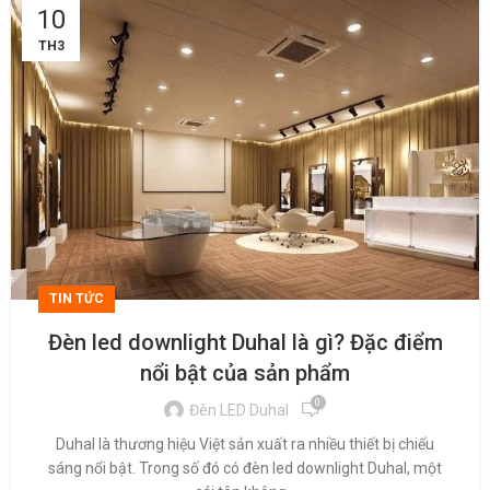
10
TH3
TIN TỨC
Đèn led downlight Duhal là gì? Đặc điểm
nổi bật của sản phẩm
0
Đèn LED Duhal
Duhal là thương hiệu Việt sản xuất ra nhiều thiết bị chiếu
sáng nổi bật. Trong số đó có đèn led downlight Duhal, một