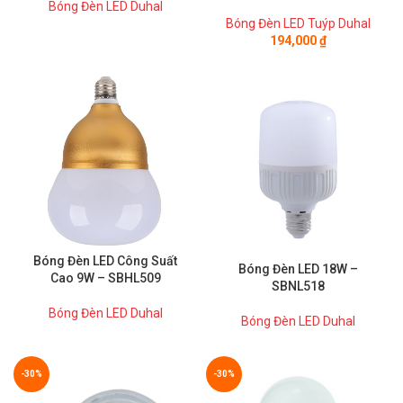
Bóng Đèn LED Duhal
Bóng Đèn LED Tuýp Duhal
194,000
₫
Bóng Đèn LED Công Suất
Bóng Đèn LED 18W –
Cao 9W – SBHL509
SBNL518
Bóng Đèn LED Duhal
Bóng Đèn LED Duhal
-30%
-30%