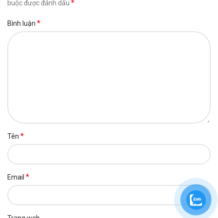
*
buộc được đánh dấu
*
Bình luận
*
Tên
*
Email