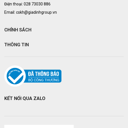
Điện thoại: 028 73030 886
Email: cskh@giadinhgroup.vn
CHÍNH SÁCH
THÔNG TIN
KẾT NỐI QUA ZALO