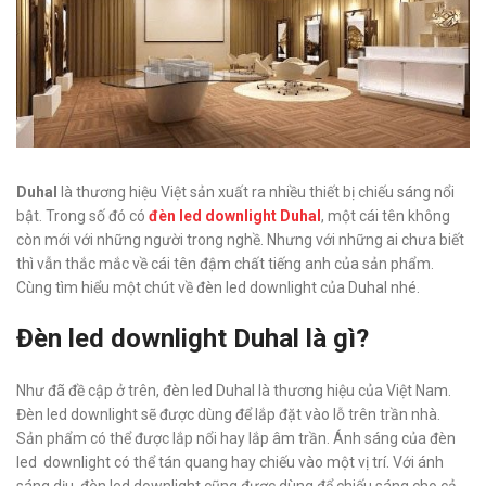
Duhal
là thương hiệu Việt sản xuất ra nhiều thiết bị chiếu sáng nổi
bật. Trong số đó có
đèn led downlight Duhal
, một cái tên không
còn mới với những người trong nghề. Nhưng với những ai chưa biết
thì vẫn thắc mắc về cái tên đậm chất tiếng anh của sản phẩm.
Cùng tìm hiểu một chút về đèn led downlight của Duhal nhé.
Đèn led downlight Duhal là gì?
Như đã đề cập ở trên, đèn led Duhal là thương hiệu của Việt Nam.
Đèn led downlight sẽ được dùng để lắp đặt vào lỗ trên trần nhà.
Sản phẩm có thể được lắp nổi hay lắp âm trần. Ánh sáng của đèn
led downlight có thể tán quang hay chiếu vào một vị trí. Với ánh
sáng dịu, đèn led downlight cũng được dùng để chiếu sáng cho cả